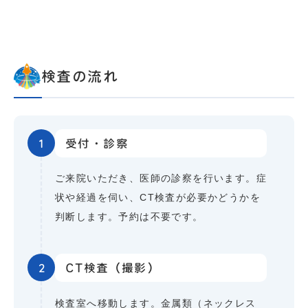
検査の流れ
1
受付・診察
ご来院いただき、医師の診察を行います。症
状や経過を伺い、CT検査が必要かどうかを
判断します。予約は不要です。
2
CT検査（撮影）
検査室へ移動します。金属類（ネックレス