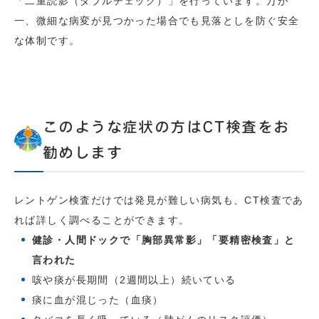
「二重読影（ダブルチェック）」を行っています。万が
一、微細な病変が見つかった場合でも見落としを防ぐ安全
な体制です。
このような症状の方はCT検査をお
勧めします
レントゲン検査だけでは発見が難しい病気も、CT検査であ
れば詳しく調べることができます。
健診・人間ドックで「胸部異常影」「要精密検査」と
言われた
咳や痰が長期間（2週間以上）続いている
痰に血が混じった（血痰）