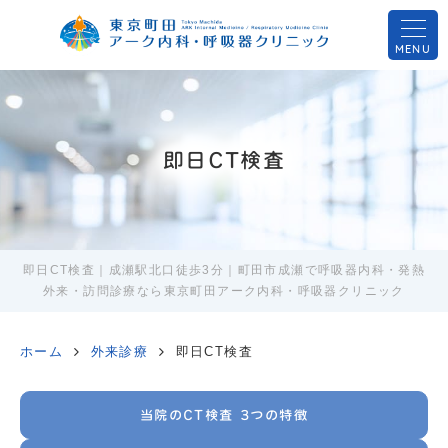
MENU
即日CT検査
即日CT検査｜成瀬駅北口徒歩3分｜町田市成瀬で呼吸器内科・発熱
外来・訪問診療なら東京町田アーク内科・呼吸器クリニック
ホーム
外来診療
即日CT検査
当院のCT検査 3つの特徴