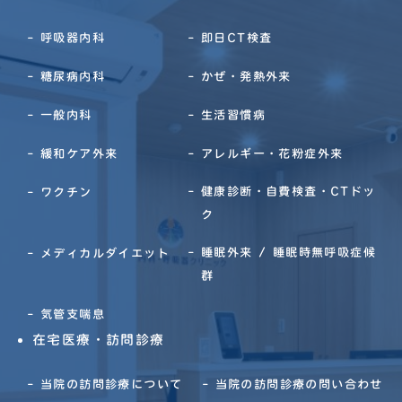
呼吸器内科
即日CT検査
糖尿病内科
かぜ・発熱外来
一般内科
生活習慣病
緩和ケア外来
アレルギー・花粉症外来
健康診断・自費検査・CTドッ
ワクチン
ク
睡眠外来 / 睡眠時無呼吸症候
メディカルダイエット
群
気管支喘息
在宅医療・訪問診療
当院の訪問診療について
当院の訪問診療の問い合わせ