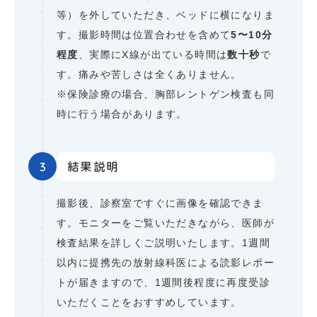
等）を外していただき、ベッドに横になりま
す。撮影時間は位置合わせを含めて
5〜10分
程度
、実際にX線が出ている時間は
数十秒
で
す。痛みや苦しさは全くありません。
※保険診療の場合、胸部レントゲン検査も同
時に行う場合があります。
3
結果説明
撮影後、診察室ですぐに画像を確認できま
す。モニターをご覧いただきながら、医師が
検査結果を詳しくご説明いたします。1週間
以内に提携先の放射線科医による読影レポー
トが届きますので、1週間後程度に再度受診
いただくことをおすすめしています。