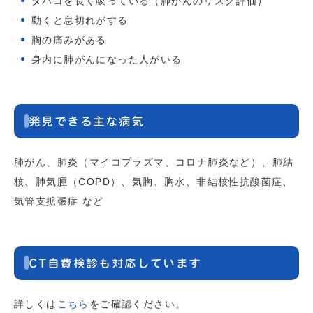
タバコを長く吸っている（肺がんのリスク評価）
動くと息切れがする
胸の痛みがある
身内に肺がんになった人がいる
発見できる主な病気
肺がん、肺炎（マイコプラズマ、コロナ肺炎など）、肺結
核、肺気腫（COPD）、気胸、胸水、非結核性抗酸菌症、
気管支拡張症 など
CT自費検診も対応しています
詳しくは
こちら
をご確認ください。