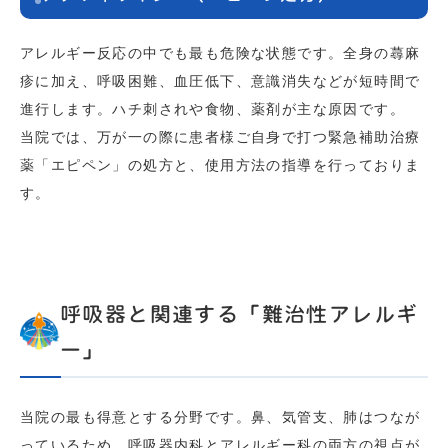
アレルギー反応の中でも最も危険な状態です。全身の蕁麻
疹に加え、呼吸困難、血圧低下、意識消失などが短時間で
進行します。ハチ刺されや食物、薬剤が主な原因です。
当院では、万が一の際に患者様ご自身で打つ緊急補助治療
薬「エピペン」の処方と、使用方法の指導を行っておりま
す。
呼吸器と関連する「難治性アレルギ
ー」
当院の最も得意とする分野です。鼻、気管支、肺はつなが
っているため、呼吸器内科とアレルギー科の両方の視点が