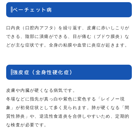
ベーチェット病
口内炎（口腔内アフタ）を繰り返す、皮膚に赤いしこりが
できる、陰部に潰瘍ができる、目が痛む（ブドウ膜炎）な
どが主な症状です。全身の粘膜や血管に炎症が起きます。
強皮症（全身性硬化症）
皮膚や内臓が硬くなる病気です。
冬場などに指先が真っ白や紫色に変色する「レイノー現
象」が初発症状として多く見られます。肺が硬くなる「間
質性肺炎」や、逆流性食道炎を合併しやすいため、定期的
な検査が必要です。