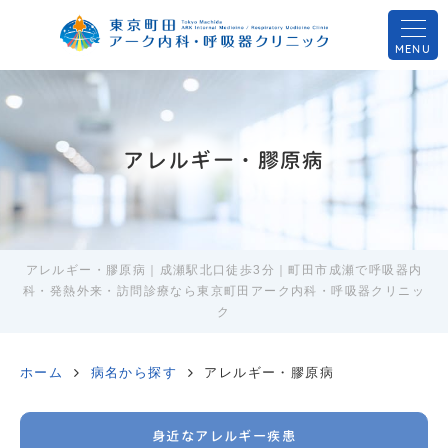
MENU
アレルギー・膠原病
アレルギー・膠原病｜成瀬駅北口徒歩3分｜町田市成瀬で呼吸器内
科・発熱外来・訪問診療なら東京町田アーク内科・呼吸器クリニッ
ク
ホーム
病名から探す
アレルギー・膠原病
身近なアレルギー疾患