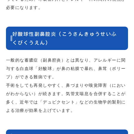
必要になります。
好酸球性副鼻腔炎（こうさんきゅうせいふ
くびくうえん）
一般的な蓄膿症（副鼻腔炎）とは異なり、アレルギーに関
与する白血球「好酸球」が鼻の粘膜で暴れ、鼻茸（ポリー
プ）ができる難病です。
手術をしても再発しやすく、鼻づまりや嗅覚障害（におい
がわからない）が続きます。気管支喘息を合併することが
多く、近年では「デュピクセント」などの生物学的製剤に
よる治療が効果を上げています。