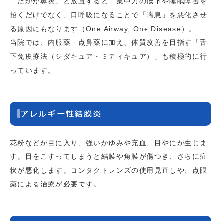
「たかが鼻炎」と放置すると、集中力の低下や睡眠障害を
招くだけでなく、口呼吸になることで「喘息」を悪化させ
る原因にもなります（One Airway, One Disease）。
当院では、内服薬・点鼻薬に加え、体質改善を目指す「舌
下免疫療法（シダキュア・ミティキュア）」も積極的に行
っています。
アレルギー性結膜炎
花粉などが目に入り、強いかゆみや充血、目やにが生じま
す。目をこすってしまうと結膜や角膜が傷つき、さらに症
状が悪化します。コンタクトレンズの使用見直しや、点眼
薬による治療が必要です。