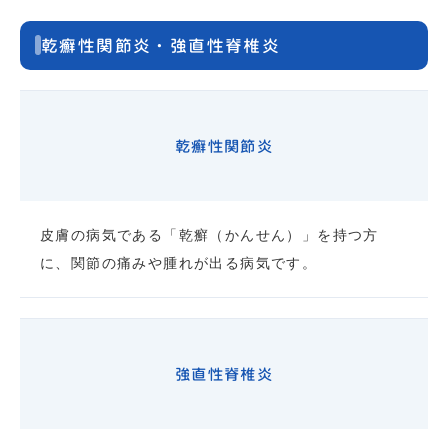
乾癬性関節炎・強直性脊椎炎
乾癬性関節炎
皮膚の病気である「乾癬（かんせん）」を持つ方
に、関節の痛みや腫れが出る病気です。
強直性脊椎炎