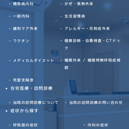
糖尿病内科
かぜ・発熱外来
一般内科
生活習慣病
緩和ケア外来
アレルギー・花粉症外来
健康診断・自費検査・CTドッ
ワクチン
ク
睡眠外来 / 睡眠時無呼吸症候
メディカルダイエット
群
気管支喘息
在宅医療・訪問診療
当院の訪問診療について
当院の訪問診療の問い合わせ
症状から探す
呼吸器の症状
内科の症状