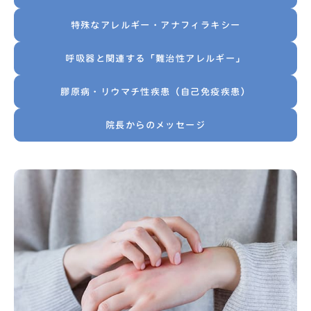
特殊なアレルギー・アナフィラキシー
呼吸器と関連する「難治性アレルギー」
膠原病・リウマチ性疾患（自己免疫疾患）
院長からのメッセージ