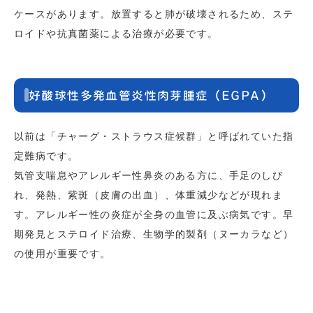
ケースがあります。放置すると肺が破壊されるため、ステ
ロイドや抗真菌薬による治療が必要です。
好酸球性多発血管炎性肉芽腫症（EGPA）
以前は「チャーグ・ストラウス症候群」と呼ばれていた指
定難病です。
気管支喘息やアレルギー性鼻炎のある方に、手足のしび
れ、発熱、紫斑（皮膚の出血）、体重減少などが現れま
す。アレルギー性の炎症が全身の血管に及ぶ病気です。早
期発見とステロイド治療、生物学的製剤（ヌーカラなど）
の使用が重要です。