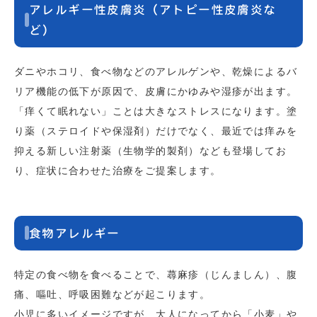
アレルギー性皮膚炎（アトピー性皮膚炎な
ど）
ダニやホコリ、食べ物などのアレルゲンや、乾燥によるバ
リア機能の低下が原因で、皮膚にかゆみや湿疹が出ます。
「痒くて眠れない」ことは大きなストレスになります。塗
り薬（ステロイドや保湿剤）だけでなく、最近では痒みを
抑える新しい注射薬（生物学的製剤）なども登場してお
り、症状に合わせた治療をご提案します。
食物アレルギー
特定の食べ物を食べることで、蕁麻疹（じんましん）、腹
痛、嘔吐、呼吸困難などが起こります。
小児に多いイメージですが、大人になってから「小麦」や