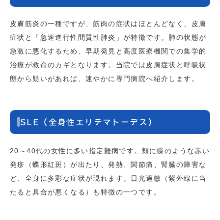
皮膚筋炎の一種ですが、筋肉の症状はほとんどなく、皮膚
症状と「急速進行性間質性肺炎」が特徴です。肺の状態が
急激に悪化するため、早期発見と高度医療機関での集学的
治療が救命のカギとなります。当院では皮膚症状と呼吸状
態から疑いがあれば、速やかに専門病院へ紹介します。
SLE（全身性エリテマトーデス）
20～40代の女性に多い指定難病です。頬に蝶のような赤い
発疹（蝶形紅斑）が出たり、発熱、関節痛、腎臓の障害な
ど、全身に多彩な症状が現れます。日光過敏（紫外線に当
たると具合が悪くなる）も特徴の一つです。