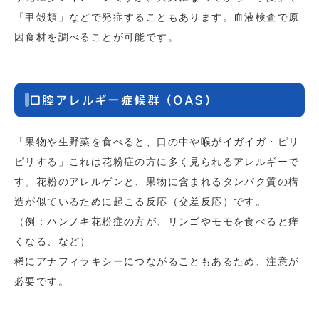
「甲殻類」などで発症することもあります。血液検査で原
因食材を調べることが可能です。
口腔アレルギー症候群（OAS）
「果物や生野菜を食べると、口の中や喉がイガイガ・ピリ
ピリする」これは花粉症の方に多く見られるアレルギーで
す。花粉のアレルゲンと、果物に含まれるタンパク質の構
造が似ているために起こる反応（交差反応）です。
（例：ハンノキ花粉症の方が、リンゴやモモを食べると痒
くなる、など）
稀にアナフィラキシーにつながることもあるため、注意が
必要です。