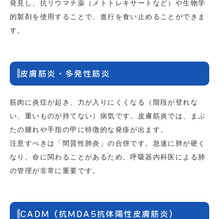
発見し、抗リウマチ薬（メトトレキサートなど）や生物学
的製剤を使用することで、進行を食い止めることができま
す。
皮膚筋炎・多発性筋炎
筋肉に炎症が起き、力が入りにくくなる（階段が登れな
い、重いものが持てない）病気です。皮膚筋炎では、まぶ
たの腫れや手指の甲に特徴的な発疹が出ます。
注意すべきは「間質性肺炎」の合併です。急速に肺が硬く
なり、命に関わることがあるため、呼吸器内科医による肺
の管理が非常に重要です。
CADM（抗MDA5抗体陽性皮膚筋炎）