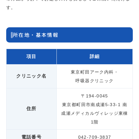
す。
所在地・基本情報
項目
詳細
東京町田アーク内科・
クリニック名
呼吸器クリニック
〒194-0045
東京都町田市南成瀬5-33-1
南
住所
成瀬メディカルヴィレッジ東棟
1階
電話番号
042-709-3837