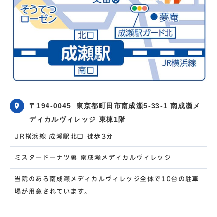
〒194-0045
東京都町田市南成瀬5-33-1 南成瀬メ
ディカルヴィレッジ 東棟1階
JR横浜線 成瀬駅北口 徒歩3分
ミスタードーナツ裏 南成瀬メディカルヴィレッジ
当院のある南成瀬メディカルヴィレッジ全体で10台の駐車
場が用意されています。