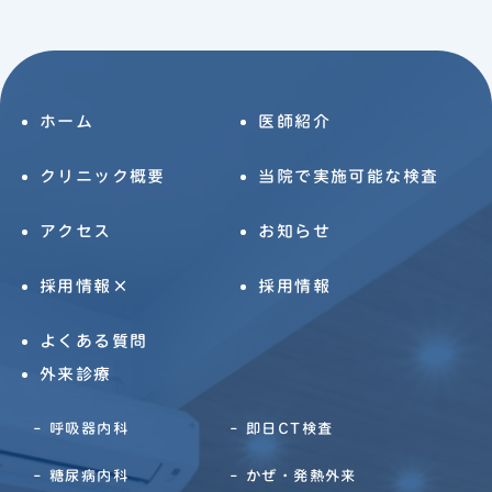
ホーム
医師紹介
クリニック概要
当院で実施可能な検査
アクセス
お知らせ
採用情報×
採用情報
よくある質問
外来診療
呼吸器内科
即日CT検査
糖尿病内科
かぜ・発熱外来