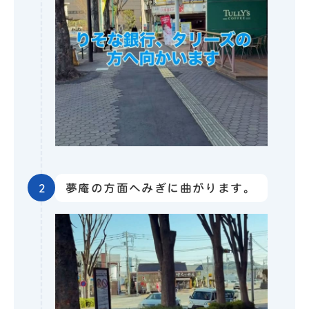
2
夢庵の方面へみぎに曲がります。