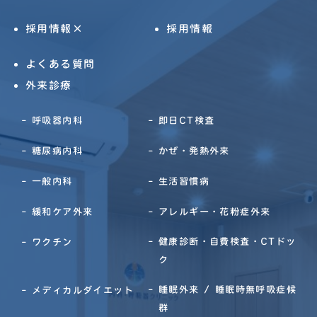
採用情報×
採用情報
よくある質問
外来診療
呼吸器内科
即日CT検査
糖尿病内科
かぜ・発熱外来
一般内科
生活習慣病
緩和ケア外来
アレルギー・花粉症外来
健康診断・自費検査・CTドッ
ワクチン
ク
睡眠外来 / 睡眠時無呼吸症候
メディカルダイエット
群