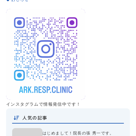
インスタグラムで情報発信中です！
人気の記事
はじめまして！院長の張 秀一です。