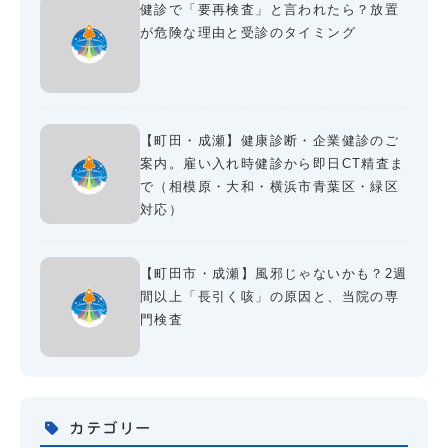
健診で「要再検査」と言われたら？放置
が危険な理由と受診のタイミング
【町田・成瀬】健康診断・企業健診のご
案内。雇い入れ時健診から即日CT精査ま
で（相模原・大和・横浜市青葉区・緑区
対応）
【町田市・成瀬】風邪じゃないかも？2週
間以上「長引く咳」の原因と、当院の専
門検査
カテゴリー