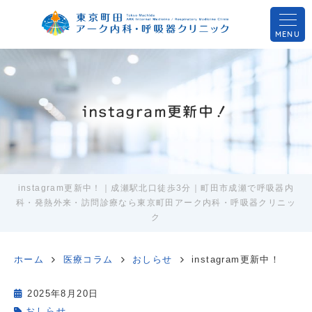
MENU
instagram更新中！
instagram更新中！｜成瀬駅北口徒歩3分｜町田市成瀬で呼吸器内
科・発熱外来・訪問診療なら東京町田アーク内科・呼吸器クリニッ
ク
ホーム
医療コラム
おしらせ
instagram更新中！
2025年8月20日
おしらせ