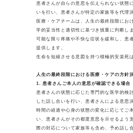
患者さんが自らの意思を伝えられない状態
いを行い、患者さんが特定の家族等を代理
医療・ケアチームは、人生の最終段階にお
学的妥当性と適切性に基づき慎重に判断し
可能な限り疼痛や不快な症状を緩和し、患
提供します。
生命を短縮させる意図を持つ積極的安楽死
人生の最終段階における医療・ケアの方針
1. 患者さんご本人の意思が確認できる場合
患者さんの状態に応じた専門的な医学的検
した話し合いを行い、患者さんによる意思
時間の経過や心身の状態の変化に応じてご
い、患者さんがその都度意思を示せるよう
際の対応について家族等も含め、予め話し