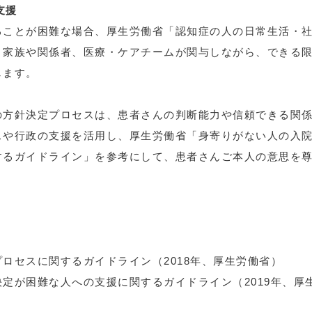
支援
ることが困難な場合、厚生労働省「認知症の人の日常生活・
、家族や関係者、医療・ケアチームが関与しながら、できる
します。
の方針決定プロセスは、患者さんの判断能力や信頼できる関
スや行政の支援を活用し、厚生労働省「身寄りがない人の入
するガイドライン」を参考にして、患者さんご本人の意思を
ロセスに関するガイドライン（2018年、厚生労働省）
定が困難な人への支援に関するガイドライン（2019年、厚