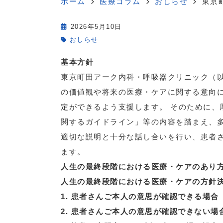
ホーム
医療コラム
おしらせ
東京
2026年5月10日
おしらせ
基本方針
東京町田アーク内科・呼吸器クリニック（
の価値観や将来の医療・ケアに関する意向
定ができるよう支援します。 そのために、
関するガイドライン」等の内容を踏まえ、
適切な説明と十分な話し合いを行い、患者
ます。
人生の最終段階における医療・ケアのあり
人生の最終段階における医療・ケアの方針
1.
患者さんご本人の意思が確認できる場合
2.
患者さんご本人の意思が確認できない場