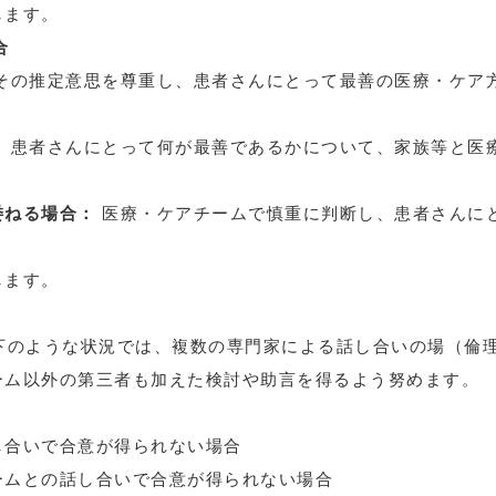
します。
合
その推定意思を尊重し、患者さんにとって最善の医療・ケア
。
：
患者さんにとって何が最善であるかについて、家族等と医
委ねる場合：
医療・ケアチームで慎重に判断し、患者さんに
します。
下のような状況では、複数の専門家による話し合いの場（倫
ーム以外の第三者も加えた検討や助言を得るよう努めます。
し合いで合意が得られない場合
ームとの話し合いで合意が得られない場合