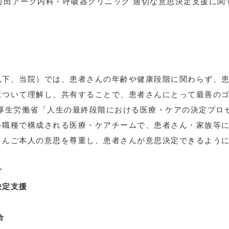
町田アーク内科・呼吸器クリニック 適切な意思決定支援に関
以下、当院）では、患者さんの年齢や健康段階に関わらず、
について理解し、共有することで、患者さんにとって最善の
厚生労働省「人生の最終段階における医療・ケアの決定プロ
多職種で構成される医療・ケアチームで、患者さん・家族等
さんご本人の意思を尊重し、患者さんが意思決定できるよう
方
決定支援
合