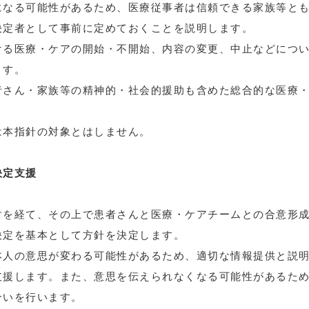
になる可能性があるため、医療従事者は信頼できる家族等と
決定者として事前に定めておくことを説明します。
ける医療・ケアの開始・不開始、内容の変更、中止などにつ
ます。
者さん・家族等の精神的・社会的援助も含めた総合的な医療
は本指針の対象とはしません。
決定支援
討を経て、その上で患者さんと医療・ケアチームとの合意形
決定を基本として方針を決定します。
本人の意思が変わる可能性があるため、適切な情報提供と説
支援します。また、意思を伝えられなくなる可能性があるた
合いを行います。