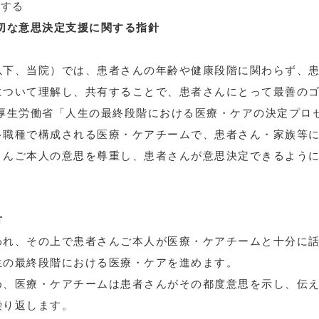
施する
切な意思決定支援に関する指針
以下、当院）では、患者さんの年齢や健康段階に関わらず、
について理解し、共有することで、患者さんにとって最善の
厚生労働省「人生の最終段階における医療・ケアの決定プロ
多職種で構成される医療・ケアチームで、患者さん・家族等
さんご本人の意思を尊重し、患者さんが意思決定できるよう
方
われ、その上で患者さんご本人が医療・ケアチームと十分に
生の最終段階における医療・ケアを進めます。
め、医療・ケアチームは患者さんがその都度意思を示し、伝
繰り返します。