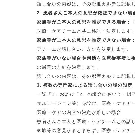
話し合いの内容は、その都度カルテに記載
2. 患者さんご本人の意思が確認できない場
家族等がご本人の意思を推定できる場合：
医療・ケアチームと共に検討・決定します
家族等がご本人の意思を推定できない場合
アチームが話し合い、方針を決定します。
家族等がいない場合や判断を医療従事者に
の最善の方針を決定します。
話し合いの内容は、その都度カルテに記載
3. 複数の専門家による話し合いの場の設定
上記「1」および「2」の場合において、以
サルテーション等）を設け、医療・ケアチ
医療・ケアの内容の決定が難しい場合
患者さんご本人と医療・ケアチームとの話
家族等の意見がまとまらず、医療・ケアチ