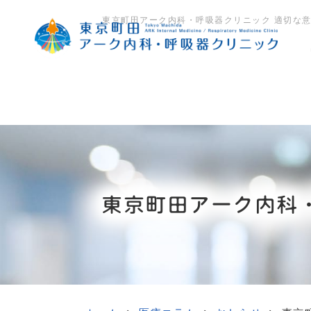
東京町田アーク内科・呼吸器クリニック 適切な
東京町田アーク内科