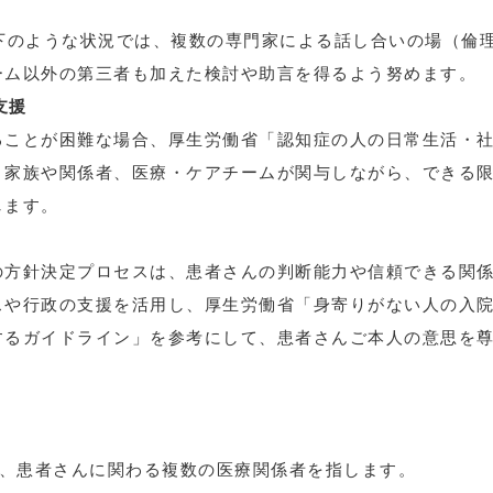
下のような状況では、複数の専門家による話し合いの場（倫
ーム以外の第三者も加えた検討や助言を得るよう努めます。
支援
ることが困難な場合、厚生労働省「認知症の人の日常生活・
、家族や関係者、医療・ケアチームが関与しながら、できる
します。
の方針決定プロセスは、患者さんの判断能力や信頼できる関
スや行政の支援を活用し、厚生労働省「身寄りがない人の入
するガイドライン」を参考にして、患者さんご本人の意思を
、患者さんに関わる複数の医療関係者を指します。