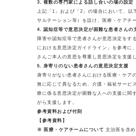
3.
複数の専門家による話し合いの場の設定
上記「1」および「2」の場合において、以
サルテーション等）を設け、医療・ケアチ
4.
認知症等で意思決定が困難な患者さんの
障害や認知症等で患者さんが意思決定をす
における意思決定ガイドライン」を参考に
さんご本人の意思を尊重し意思決定を支援
5.
身寄りのない患者さんの意思決定支援
身寄りがない患者さんにおける医療・ケア
無に応じて異なるため、介護・福祉サービ
療に係る意思決定が困難な人への支援に関
がら支援します。
参考資料および付則
【参考資料】
※
医療・ケアチームについて
主治医を含め