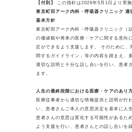
【付則】
この指針は2026年5月1日より実
東京町田アーク内科・呼吸器クリニック 適
基本方針
東京町田アーク内科・呼吸器クリニック（
の価値観や将来の医療・ケアに関する意向
定ができるよう支援します。 そのために、
関するガイドライン」等の内容を踏まえ、
適切な説明と十分な話し合いを行い、患者
ます。
人生の最終段階における医療・ケアのあり
医療従事者から適切な情報提供と説明が行
い、患者さんご本人の意思決定を基本に人
患者さんの意思は変化する可能性があるた
よう支援を行い、患者さんとの話し合いを