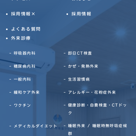
採用情報×
採用情報
よくある質問
外来診療
呼吸器内科
即日CT検査
糖尿病内科
かぜ・発熱外来
一般内科
生活習慣病
緩和ケア外来
アレルギー・花粉症外来
健康診断・自費検査・CTドッ
ワクチン
ク
睡眠外来 / 睡眠時無呼吸症候
メディカルダイエット
群