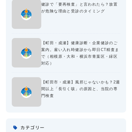
健診で「要再検査」と言われたら？放置
が危険な理由と受診のタイミング
【町田・成瀬】健康診断・企業健診のご
案内。雇い入れ時健診から即日CT精査ま
で（相模原・大和・横浜市青葉区・緑区
対応）
【町田市・成瀬】風邪じゃないかも？2週
間以上「長引く咳」の原因と、当院の専
門検査
カテゴリー